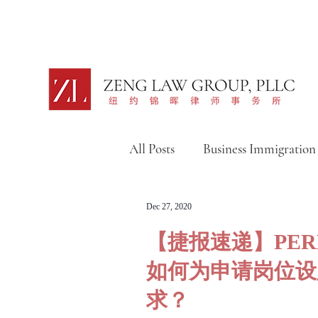
All Posts
Business Immigration
Intellectual Property
移
Dec 27, 2020
【捷报速递】PE
移民捷报汇总篇（视频）
如何为申请岗位设
求？