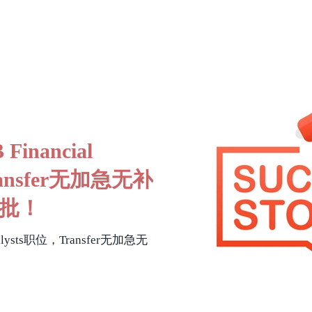
inancial
ransfer无加急无补
批！
alysts职位，Transfer无加急无