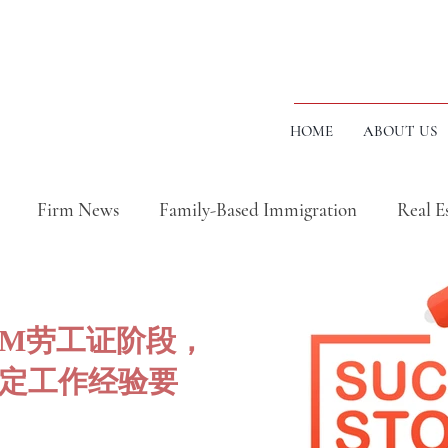
HOME
ABOUT US
Firm News
Family-Based Immigration
Real E
民成功案例
地产成功案例
Closed Transactions
RM劳工证阶段，
地产捷报汇总篇（视频）
Immigration Stories (V
定工作经验要