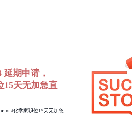
B 延期申请，
职位15天无加急直
hemist化学家职位15天无加急