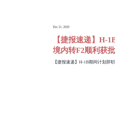
Dec 21, 2020
【捷报速递】H-
境内转F2顺利获
【捷报速递】H-1B期间计划辞