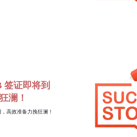
B 签证即将到
狂澜！
到期，高效准备力挽狂澜！