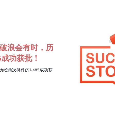
破浪会有时，历
85成功获批！
经两次补件的I-485成功获