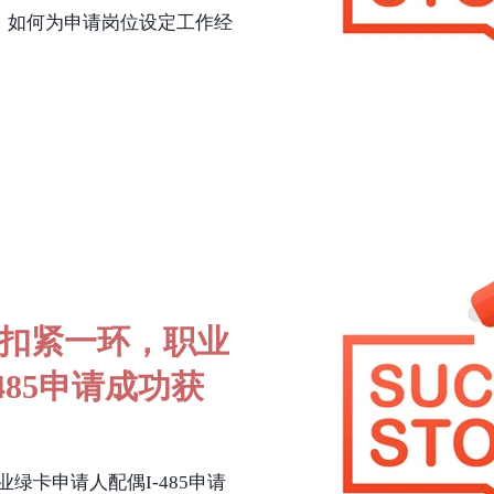
段，如何为申请岗位设定工作经
扣紧一环，职业
485申请成功获
绿卡申请人配偶I-485申请