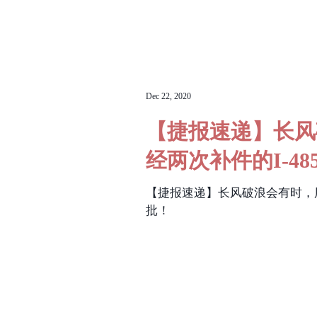
Dec 22, 2020
【捷报速递】长风
经两次补件的I-4
【捷报速递】长风破浪会有时，历
批！