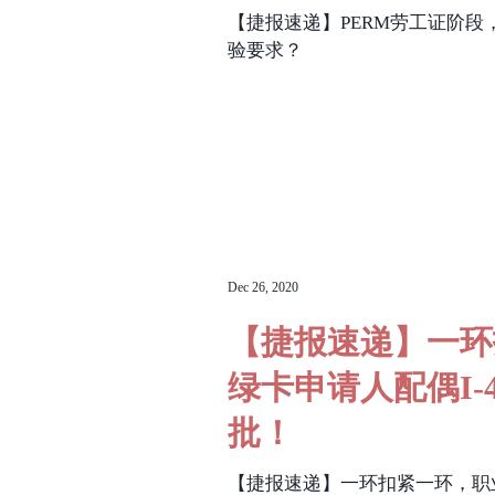
Real Estate Stories (Vedio)
【捷报速递】PERM劳工证阶
验要求？
Dec 26, 2020
【捷报速递】一环
绿卡申请人配偶I-
批！
【捷报速递】一环扣紧一环，职业