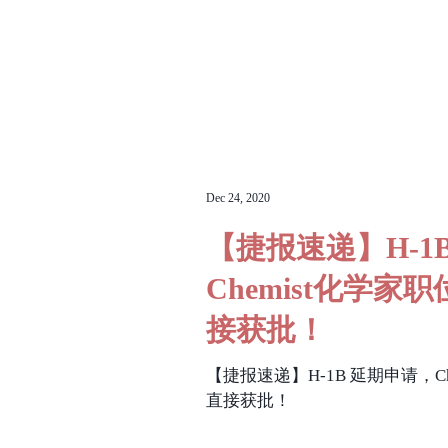
Dec 24, 2020
【捷报速递】H-1
Chemist化学家
接获批！
【捷报速递】H-1B 延期申请，C
直接获批！