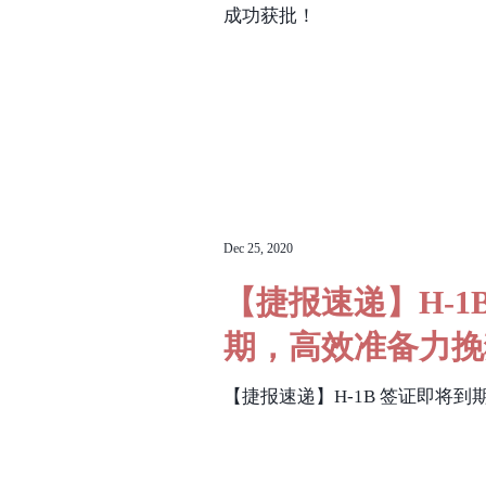
成功获批！
Dec 25, 2020
【捷报速递】H-1
期，高效准备力挽
【捷报速递】H-1B 签证即将