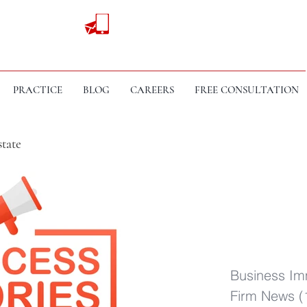
PRACTICE
BLOG
CAREERS
FREE CONSULTATION
state
edio)
Business Im
Firm News
(