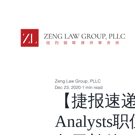
Zeng Law Group, PLLC
Dec 23, 2020
1 min read
【捷报速递】H
Analysts