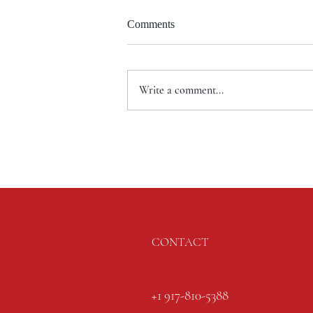
Comments
Write a comment...
CONTACT
+1 917-810-5388