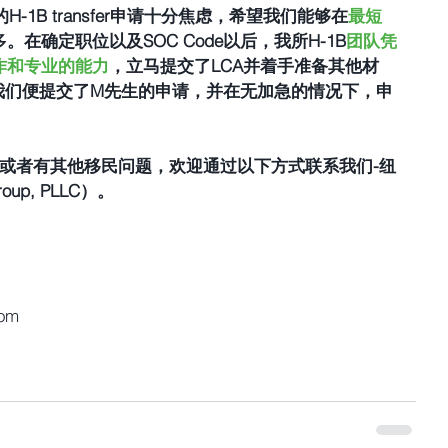
-1B transfer申请十分焦虑，希望我们能够在
最短
在确定职位以及SOC Code以后，我所H-1B
团队凭
作和专业的能力
，立马提交了LCA并着手准备其他材
我们便提交了M先生的申请，并在无加急的情况下，申
up, PLLC）。 
com