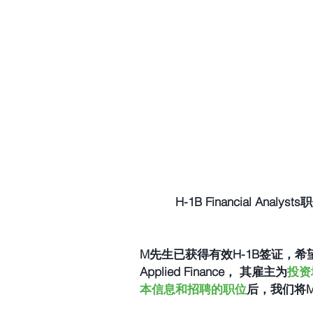
H-1B Financial An
M先生已获得有效H-1B签证，希
Applied Finance， 其雇主为
投资
本信息和招聘的职位
后，我们将