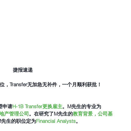
 捷报速递
alysts职位，Transfer无加急无补件，一个月顺利获批！
望申请
H-1B Transfer更换雇主
。M先生的专业为
地产管理公司
。在研究了M先生的
教育背景，公司基
M先生的职位定为
Financial Analysts
。