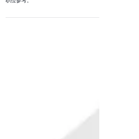
请，案件一周获批，适合作为财务分析类
职位参考。