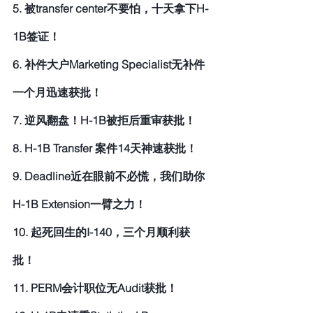
5. 被transfer center不要怕，十天拿下H-
1B签证！
6. 补件大户Marketing Specialist无补件
一个月迅速获批！
7. 逆风翻盘！H-1B被拒后重审获批！
8. H-1B Transfer 案件14天神速获批！
9. Deadline近在眼前不必慌，我们助你
H-1B Extension一臂之力！
10. 起死回生的I-140，三个月顺利获
批！
11. PERM会计职位无Audit获批！