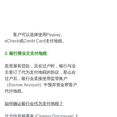
        客户可以选择使用Paypay、
eCheck或Credit Card支付地税。
2. 银行替业主支付地税
若房屋有贷款，且在过户时，银行与业
主签订了代为支付地税的协议，那么在
过户后，银行会直接使用监管账户
（Escrow Account）中预存资金帮客户
代付地税。
如何确认银行会代为支付地税？
过户信息披露表 (Closing Disclosure) 上