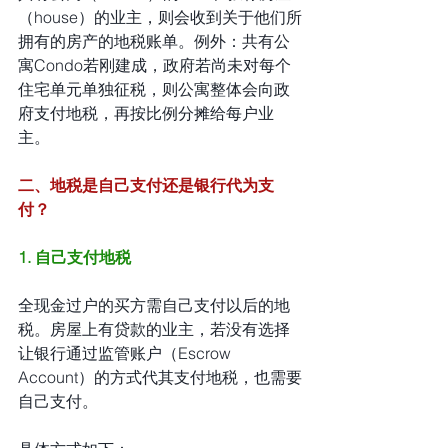
（house）的业主，则会收到关于他们所
拥有的房产的地税账单。例外：共有公
寓Condo若刚建成，政府若尚未对每个
住宅单元单独征税，则公寓整体会向政
府支付地税，再按比例分摊给每户业
主。
二、地税是自己支付还是银行代为支
付？
1. 自己支付地税
全现金过户的买方需自己支付以后的地
税。房屋上有贷款的业主，若没有选择
让银行通过监管账户（Escrow 
Account）的方式代其支付地税，也需要
自己支付。