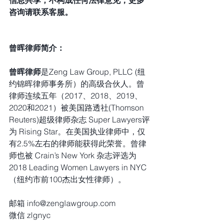
咨询请联系客服。
曾晖律师简介：
曾晖律师
是Zeng Law Group, PLLC (纽
约锦晖律师事务所）的高级合伙人。曾
律师连续五年（2017、2018、2019、
2020和2021）被美国路透社(Thomson 
Reuters)超级律师杂志 Super Lawyers评
为 Rising Star。在美国执业律师中，仅
有2.5%左右的律师能获得此荣誉。曾律
师也被 Crain’s New York 杂志评选为
2018 Leading Women Lawyers in NYC 
（纽约市前100杰出女性律师）。
邮箱 info@zenglawgroup.com
微信 zlgnyc