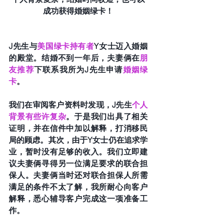
成功获得婚姻绿卡！
J先生与
美国绿卡持有者
Y女士迈入婚姻
的殿堂。结婚不到一年后，夫妻俩在
朋
友推荐
下联系我所为J先生申请
婚姻绿
卡
。
我们在审阅客户资料时发现，J先生
个人
背景有些许复杂
。于是我们出具了相关
证明，并在信件中加以解释，打消移民
局的顾虑。其次，由于Y女士仍在追求学
业，暂时没有足够的收入。我们立即建
议夫妻俩寻得另一位满足要求的联合担
保人。夫妻俩当时还对联合担保人所需
满足的条件不太了解，我所耐心向客户
解释，悉心辅导客户完成这一项准备工
作。