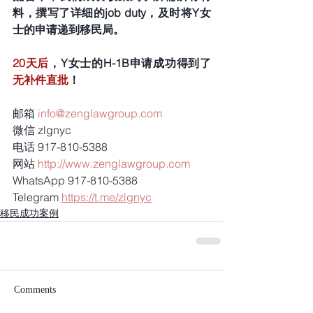
料，撰写了详细的job duty，及时将Y女
士的申请递到移民局。
20天后
，Y女士的H-1B申请成功得到了
无补件直批
！
邮箱 
info@zenglawgroup.com
微信 zlgnyc
电话 917-810-5388
网站 
http://www.zenglawgroup.com
WhatsApp 917-810-5388
Telegram 
https://t.me/zlgnyc
移民成功案例
Comments