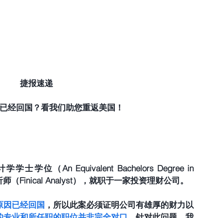
捷报速递
已经回国？看我们助您重返美国！
An Equivalent Bachelors Degree in 
析师（Finical Analyst），就职于一家投资理财公司。
原因已经回国
，所以此案必须证明公司有雄厚的财力以
的专业和所任职的职位并非完全对口
。针对此问题，我