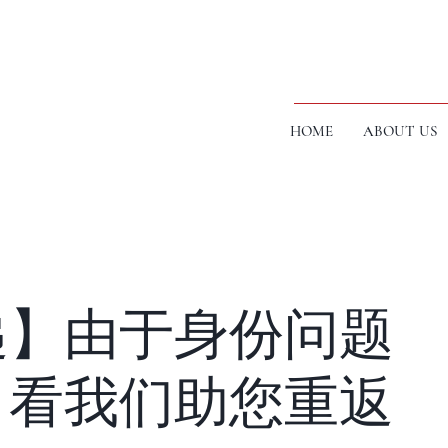
HOME
ABOUT US
递】由于身份问题
？看我们助您重返