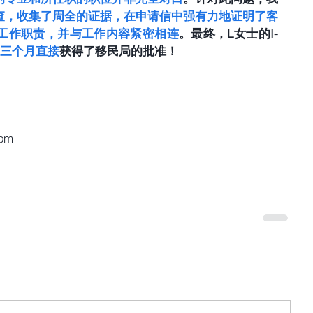
查，收集了周全的证据，在申请信中强有力地证明了客
工作职责，并与工作内容紧密相连
。最终，L女士的I-
三个月直接
获得了移民局的批准！
com