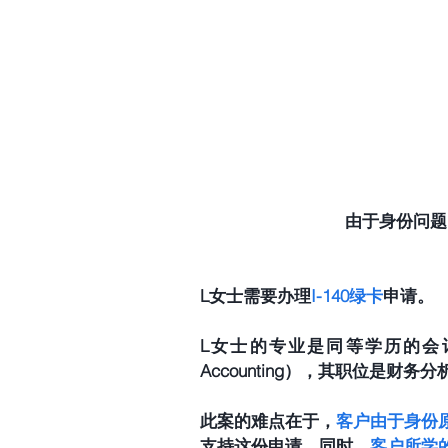
由于身份问题
L女士需要办理
I-140绿卡
申请。
L女士的专业是同等学历的会计学学士学位（
Accounting），其职位是财务分
此案的难点在于，
客户由于身份
支持这份申请。同时，
客户所学