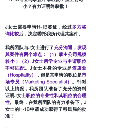
小？有力证明终获批！
J女士需要申请H-1B签证，经过
多方咨
询比较
后，决定委托我所代理其案件。
我所团队与J女士进行了
充分沟通，发现
其案件有两个难点：（1）雇主公司规模
较小；（2）J女士所学专业与申请职位
不够匹配
。J女士本身的专业是
酒店业
（Hospitality）
，但是其申请的职位是
市
场专员（Marketing Specialist）
。针对
以上情况，我所团队准备了充分的资料
证明J女士
职位的专业性和其职位的合理
性
。最终，在我所团队的有力准备下，J
女士的H-1B申请成功获得了移民局的批
准！