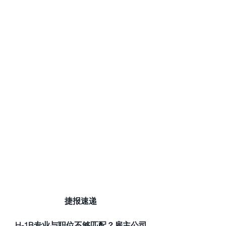
捷报速递
H-1B专业与职位不够匹配？雇主公司