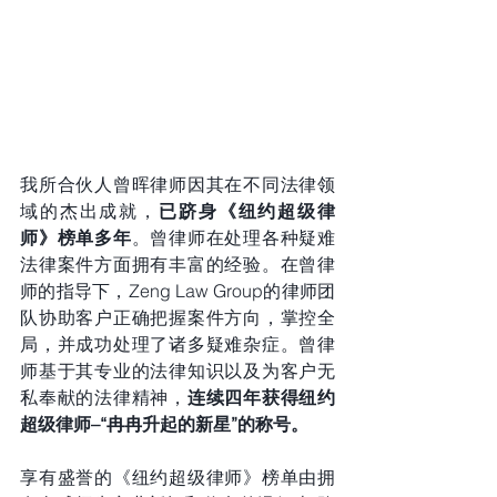
我所合伙人曾晖律师因其在不同法律领
域的杰出成就，
已跻身《纽约超级律
师》榜单多年
。
曾律师在处理各种疑难
法律案件方面拥有丰富的经验。在曾律
师的指导下，Zeng Law Group的律师团
队协助客户正确把握案件方向，掌控全
局，并成功处理了诸多疑难杂症。曾律
师基于其专业的法律知识以及为客户无
私奉献的法律精神，
连续四年获得纽约
超级律师–“冉冉升起的新星”的称号。
享有盛誉的《纽约超级律师》榜单由拥