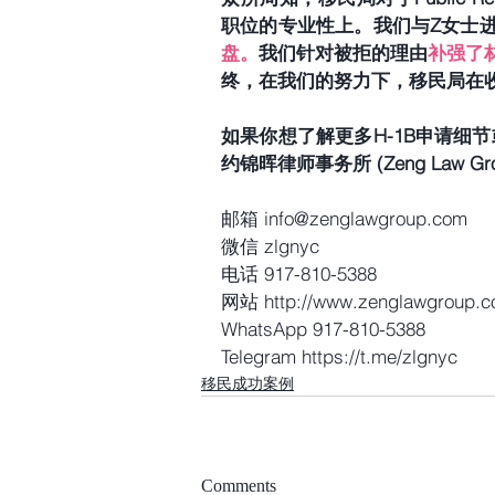
职位的专业性上。我们与Z女士
盘。
我们针对被拒的理由
补强了
终，在我们的努力下，移民局在
如果你想了解更多H-1B申请细
约锦晖律师事务所 (Zeng Law Grou
邮箱 info@zenglawgroup.com
微信 zlgnyc
电话 917-810-5388
网站 http://www.zenglawgroup.
WhatsApp 917-810-5388
Telegram https://t.me/zlgnyc
移民成功案例
Comments