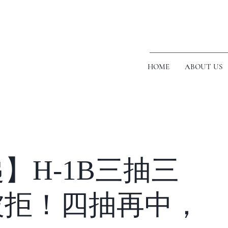
HOME
ABOUT US
】H-1B三抽三
被拒！四抽再中，