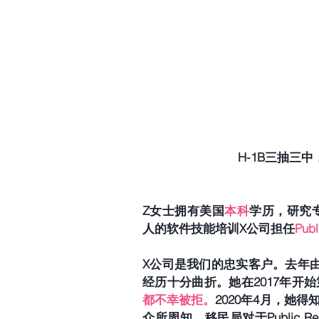
H-1B三抽三
Z女士拥有美国
本科
学历，研究
人的软件技能培训X公司担任
Publ
X公司是我们的忠实客户。去年由
经历十分曲折。她在2017年开始
都不幸被拒。
2020年4月，她
众所周知，移民局对于Public Re