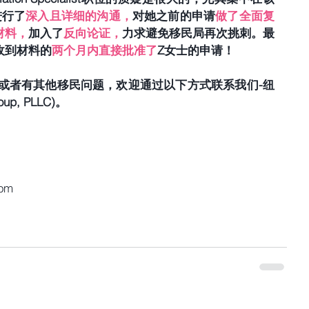
进行了
深入且详细的沟通，
对她之前的申请
做了全面复
材料，
加入了
反向论证，
力求避免移民局再次挑刺。最
收到材料的
两个月内直接批准了
Z女士的申请！
节或者有其他移民问题，欢迎通过以下方式联系我们-纽
p, PLLC)。  
com