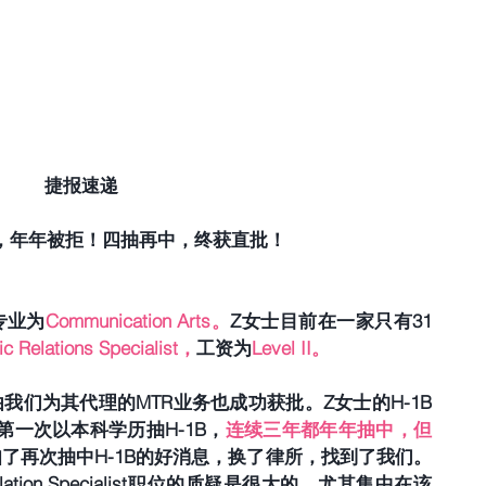
捷报速递
中，年年被拒！四抽再中，终获直批！
专业为
Communication Arts。
Z女士目前在一家只有31
ic Relations Specialist，
工资为
Level II。
我们为其代理的MTR业务也成功获批。Z女士的H-1B
第一次以本科学历抽H-1B，
连续三年都年年抽中，但
得知了再次抽中H-1B的好消息，换了律所，找到了我们。
lation Specialist职位的质疑是很大的，尤其集中在该