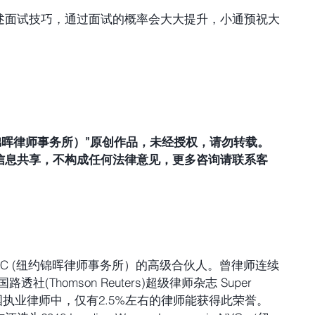
述面试技巧，通过面试的概率会大大提升，小通预祝大
LLC（纽约锦晖律师事务所）”原创作品，未经授权，请勿转载。
信息共享，不构成任何法律意见，更多咨询请联系客
 PLLC (纽约锦晖律师事务所）的高级合伙人。曾律师连续
路透社(Thomson Reuters)超级律师杂志 Super 
ar。在美国执业律师中，仅有2.5%左右的律师能获得此荣誉。