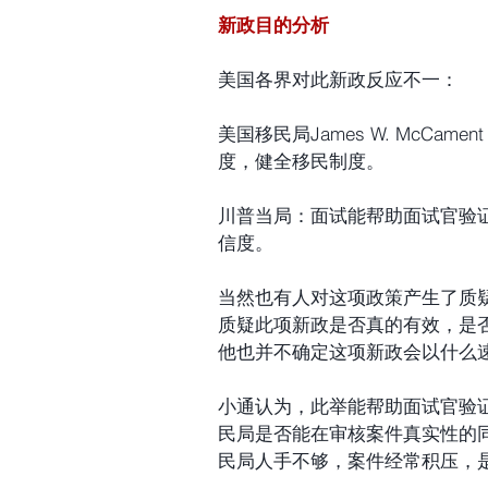
新政目的分析
美国各界对此新政反应不一：
美国移民局James W. McC
度，健全移民制度。
川普当局：面试能帮助面试官验
信度。
当然也有人对这项政策产生了质疑，比
质疑此项新政是否真的有效，是
他也并不确定这项新政会以什么
小通认为，此举能帮助面试官验
民局是否能在审核案件真实性的
民局人手不够，案件经常积压，