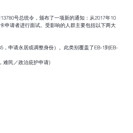
据13780号总统令，颁布了一项新的通知：从2017年10
绿卡申请者进行面试。受影响的人群主要包括以下两大
85，申请永居或调整身份）。此类别覆盖了EB-1到EB-
0，难民／政治庇护申请) 