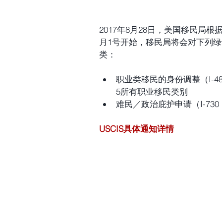
2017年8月28日，美国移民局根
月1号开始，移民局将会对下列
类：
职业类移民的身份调整（I-4
5所有职业移民类别  
难民／政治庇护申请（I-73
USCIS具体通知详情