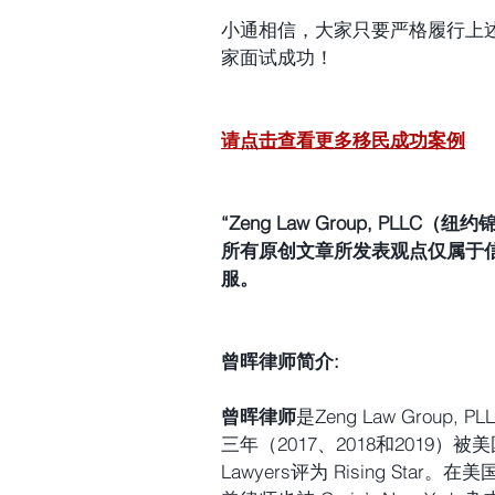
小通相信，大家只要严格履行上
家面试成功！
请点击查看更多移民成功案例
“Zeng Law Group, P
所有原创文章所发表观点仅属于
服。
曾晖律师简介:
曾晖律师
是Zeng Law 
Group,
三年（2017、2018和2019）被美国
Lawyers评为 Rising St