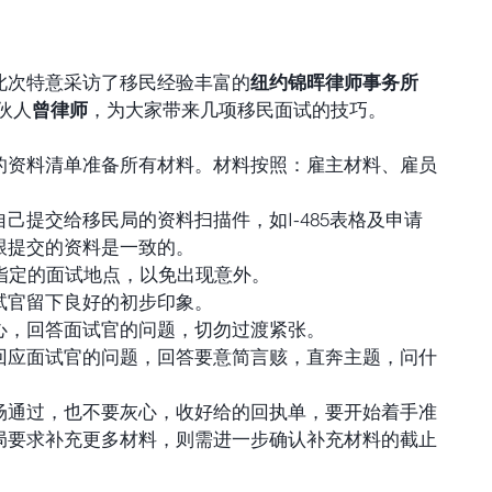
此次特意采访了移民经验丰富的
纽约锦晖律师事务所 
伙人
曾律师
，
为大家带来几项移民面试的技巧。
的资料清单准备所有材料。材料按照：雇主材料、雇员
己提交给移民局的资料扫描件，如I-485表格及申请
提交的资料是一致的。  
指定的面试地点，以免出现意外。  
官留下良好的初步印象。  
，回答面试官的问题，切勿过渡紧张。  
回应面试官的问题，回答要意简言赅，直奔主题，问什
场通过，也不要灰心，收好给的回执单，要开始着手准
局要求补充更多材料，则需进一步确认补充材料的截止