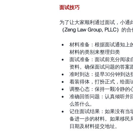
面试技巧
为了让大家顺利通过
面试，小通
（Zeng Law Group, PLLC）
的合
材料准备：根据面试通知上
材料的类别来整理归类  
面试准备：面试前充分阅读自
资料。确保面试问题的答案跟
准时到达：提早30分钟到达
着装得体，打扮正式，给面试
调整心态：保持一颗冷静的心
准确回答问题：认真倾听并
么答什么。  
记住面试结果：如果没有当
备进一步的材料。如果移民
日期及材料提交地址。 