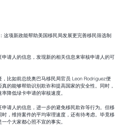
ament：这项新政能帮助美国移民局发展更完善移民筛选制
证申请人的信息，发现新的相关信息来审核申请人的可
如前总统奥巴马移民局官员 Leon Rodriguez便
否真的能够帮助识别欺诈和提高国家的安全性。同时，
速率降低绿卡申请的审核速度。
证申请人的信息，进一步的避免移民欺诈等行为。但移
同时，维持案件的平均审理速度，还有待考虑。毕竟移
是一个大家都心照不宣的事实。