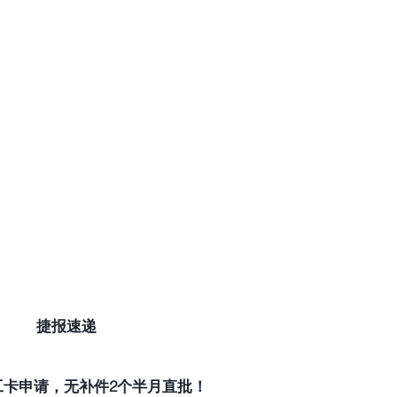
捷报速递
EAD工卡申请，无补件2个半月直批！ 