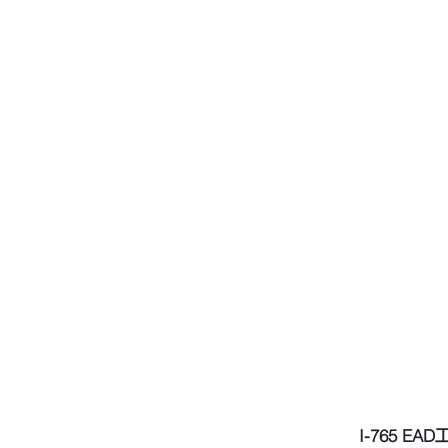
I-765 