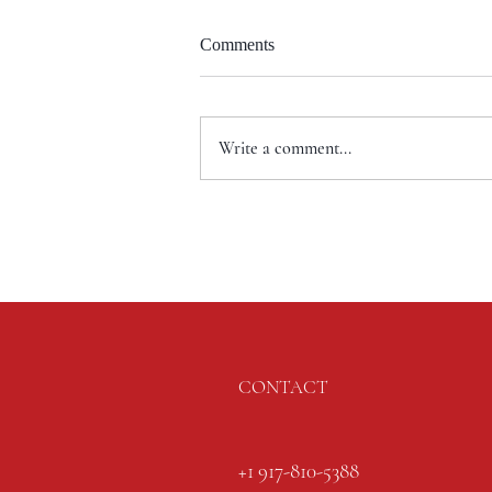
Comments
Write a comment...
CONTACT
+1 917-810-5388