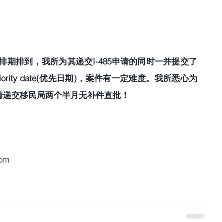
请排期排到，我所为其递交I-485申请的同时一并提交了
iority date(优先日期)，案件有一定难度。我所悉心为
请递交移民局两个半月无补件直批！
com