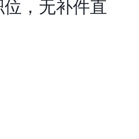
t）职位，无补件直