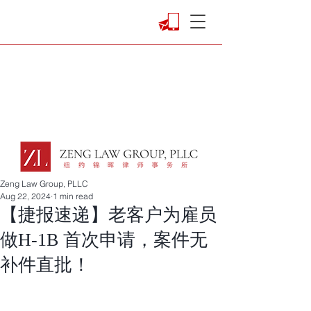
Zeng Law Group, PLLC
Aug 22, 2024
1 min read
【捷报速递】老客户为雇员
做H-1B 首次申请，案件无
补件直批！