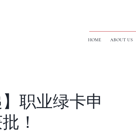
HOME
ABOUT US
递】职业绿卡申
获批！