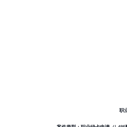
职
案件类型：职业绿卡申请（I-485