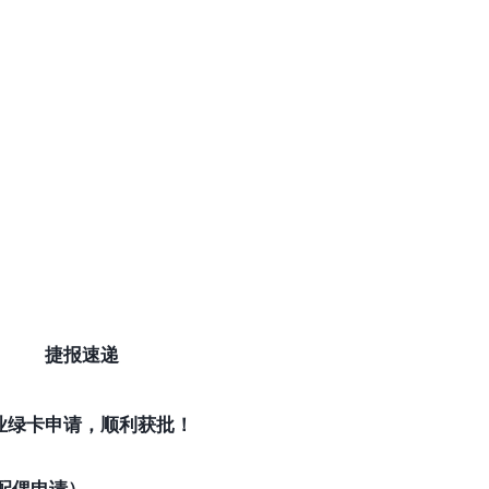
捷报速递
业绿卡申请，顺利获批！
配偶申请） 