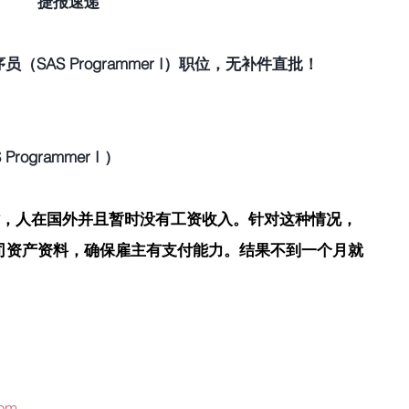
捷报速递
员（SAS Programmer I）职位，无补件直批！
ogrammer I ）
时，人在国外并且暂时没有工资收入。针对这种情况，
司资产资料，确保雇主有支付能力。结果不到一个月就
com