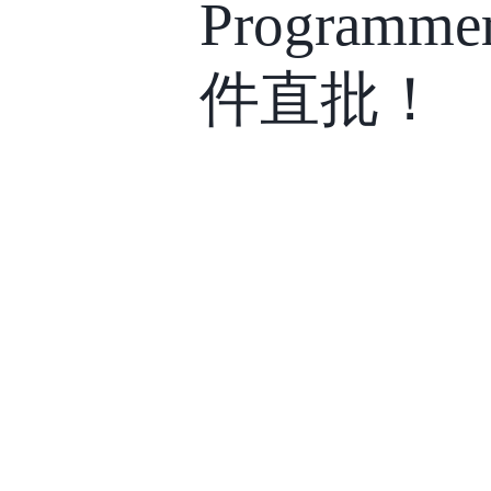
Program
件直批！