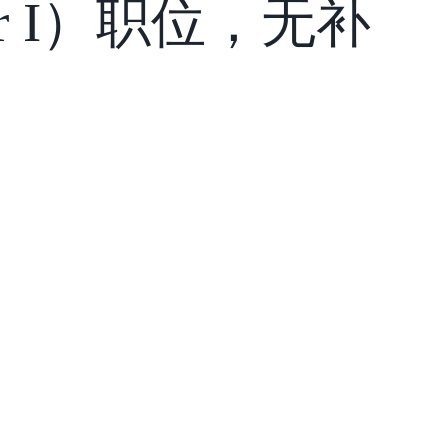
mer I）职位，无补