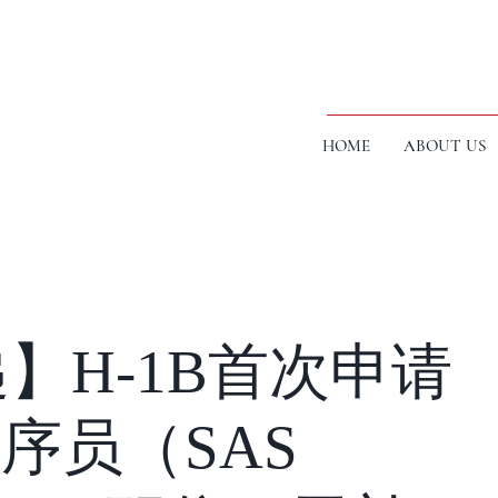
HOME
ABOUT US
】H-1B首次申请
程序员（SAS