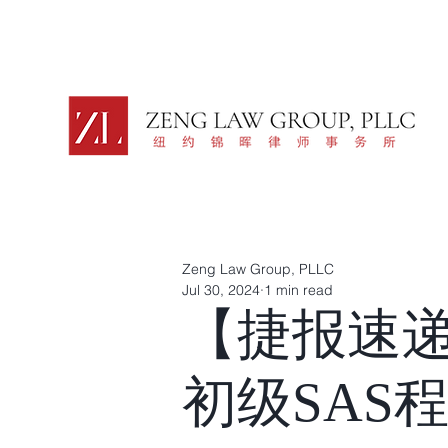
Zeng Law Group, PLLC
Jul 30, 2024
1 min read
【捷报速递
初级SAS