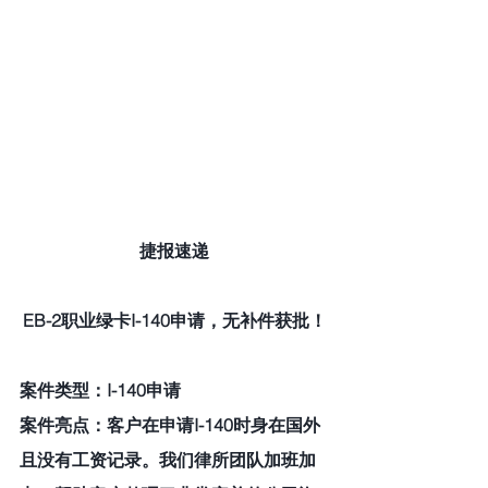
捷报速递
EB-2职业绿卡I-140申请，无补件获批！
案件类型：I-140申请 
案件亮点：客户在申请I-140时身在国外
且没有工资记录。我们律所团队加班加