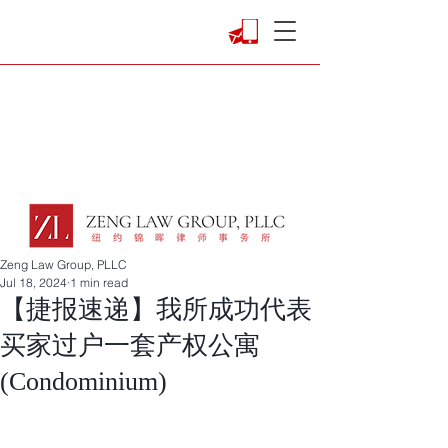
Zeng Law Group, PLLC
Jul 18, 2024
1 min read
【捷报速递】我所成功代表
买家过户一套产权公寓
(Condominium)