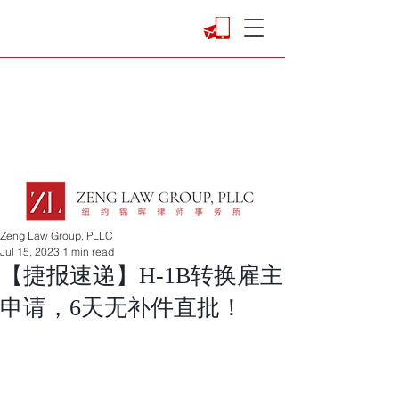
Zeng Law Group, PLLC
Jul 15, 2023
1 min read
【捷报速递】H-1B转换雇主
申请，6天无补件直批！