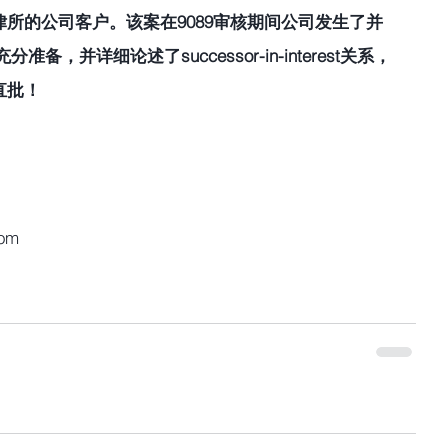
所的公司客户。该案在9089审核期间公司发生了并
备，并详细论述了successor-in-interest关系，
直批！
com