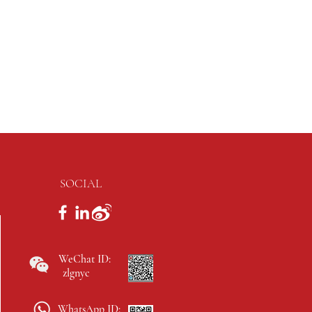
SOCIAL
WeChat ID:
zlgnyc
WhatsApp ID: