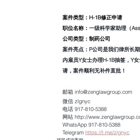
案件类型：H-1B修正申请 
职位名称：
一级科学家助理（Associat
公司类型：制药公司 
案件亮点：P公司是我们律所长
内雇员Y女士办理H-1B抽签，Y
请，案件顺利无补件直批！
邮箱 info@zenglawgroup.com
微信 zlgnyc
电话 917-810-5388
网站 http://www.zenglawgroup.
WhatsApp 917-810-5388
Telegram 
https://t.me/zlgnyc
移民成功案例