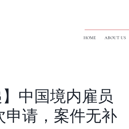
HOME
ABOUT US
递】中国境内雇员
首次申请，案件无补