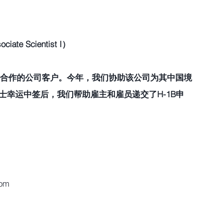
e Scientist I） 
期合作的公司客户。今年，我们协助该公司为其中国境
女士幸运中签后，我们帮助雇主和雇员递交了H-1B申
com