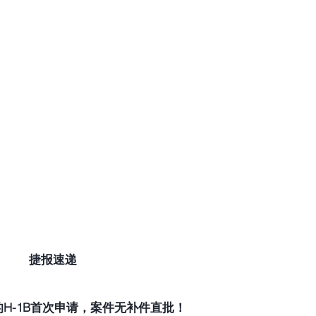
捷报速递
H-1B首次申请，案件无补件直批！