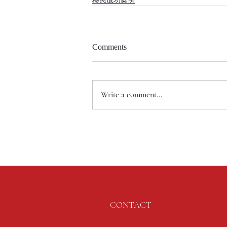
Comments
Write a comment...
CONTACT