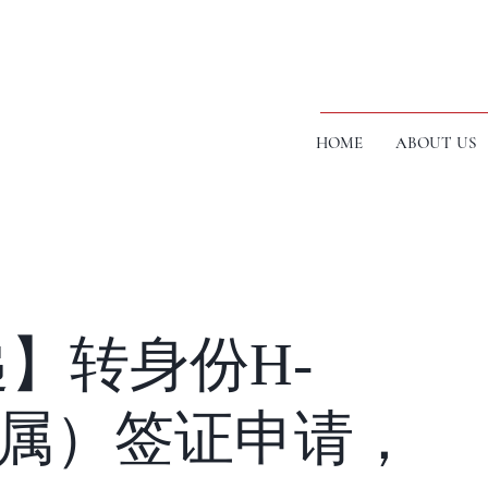
HOME
ABOUT US
】转身份H-
B亲属）签证申请，