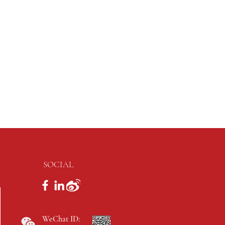
SOCIAL
WeChat ID: