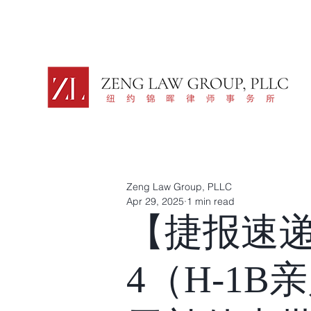
Zeng Law Group, PLLC
Apr 29, 2025
1 min read
【捷报速递
4（H-1