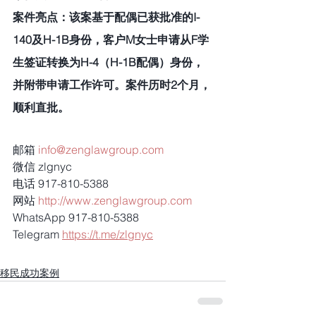
案件亮点：该案基于配偶已获批准的I-
140及H-1B身份，客户M女士申请从F学
生签证转换为H-4（H-1B配偶）身份，
并附带申请工作许可。案件历时2个月，
顺利直批。
邮箱 
info@zenglawgroup.com
微信 zlgnyc
电话 917-810-5388
网站 
http://www.zenglawgroup.com
WhatsApp 917-810-5388
Telegram 
https://t.me/zlgnyc
移民成功案例