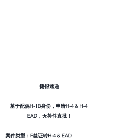
捷报速递
基于配偶H-1B身份，申请H-4 & H-4 
EAD，无补件直批！
案件类型：F签证转H-4 & EAD