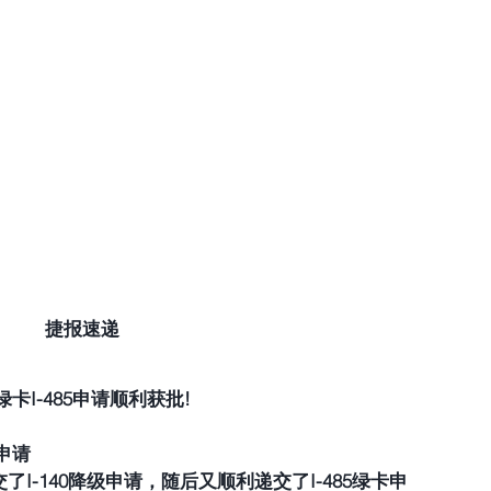
捷报速递
绿卡I-485申请顺利获批!
申请 
I-140降级申请，随后又顺利递交了I-485绿卡申