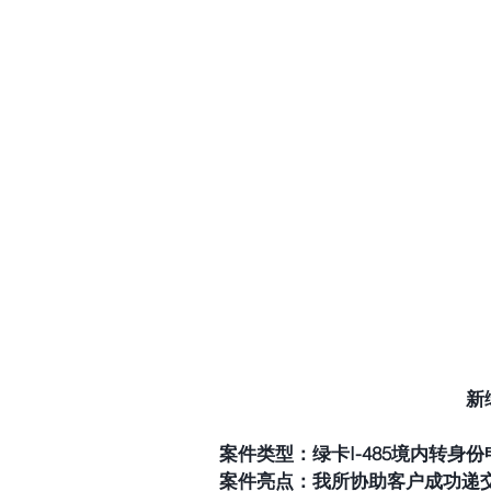
新
案件类型：绿卡I-485境内转身份
案件亮点：我所协助客户成功递交了