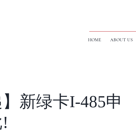
HOME
ABOUT US
】新绿卡I-485申
!