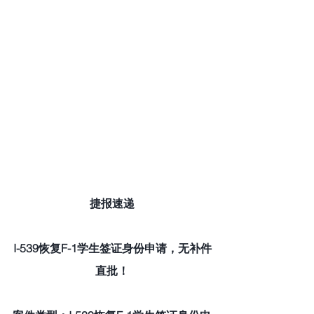
捷报速递
I-539恢复F-1学生签证身份申请，无补件
直批！