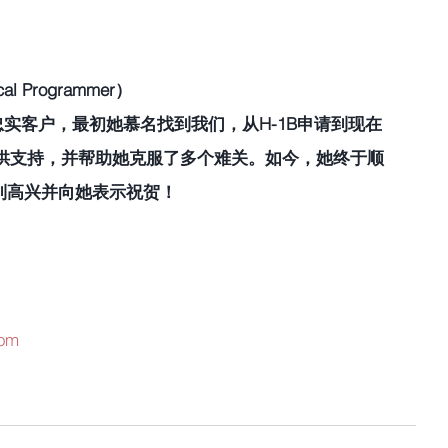
l Programmer）
忠实客户，最初她慕名找到我们，从H-1B申请到现在
她提供支持，并帮助她克服了多个难关。如今，她终于顺
到高兴并向她表示祝贺！
com