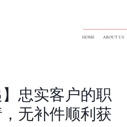
HOME
ABOUT US
递】忠实客户的职
请，无补件顺利获