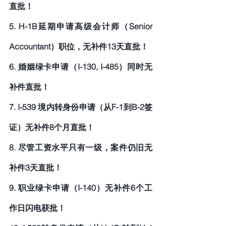
直批！
5. H-1B延期申请高级会计师（Senior 
Accountant）职位，无补件13天直批！
6. 婚姻绿卡申请（I-130, I-485）同时无
补件直批！
7. I-539 境内转身份申请（从F-1到B-2签
证）无补件8个月直批！
8. 尽管工资水平只有一级，案件仍旧无
补件3天直批！
9. 职业绿卡申请（I-140）无补件6个工
作日闪电获批！