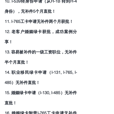
10. I-539转身份申请（从H-1B 转到H-4
身份），无补件5个月直批！
11. I-765工卡申请无补件两个月获批！
12. 老客户婚姻绿卡获批，成功案例分
享！
13. 容易被补件的一级工资职位，无补件
半个月直批！
14. 职业移民绿卡申请（I-131, I-765, I-
485）无补件直批！
15. 婚姻绿卡申请（I-130, I-485）无补件
直批！
16. 婚姻绿卡附带I-765工卡申请无补件