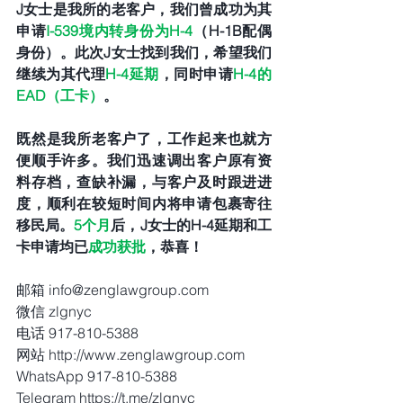
J女士是我所的老客户，我们曾成功为其
申请
I-539境内转身份为H-4
（H-1B配偶
身份）。此次J女士找到我们，希望我们
继续为其代理
H-4延期
，同时申请
H-4的
EAD（工卡）
。
既然是我所老客户了，工作起来也就方
便顺手许多。我们迅速调出客户原有资
料存档，查缺补漏，与客户及时跟进进
度，顺利在较短时间内将申请包裹寄往
移民局。
5个月
后，J女士的H-4延期和工
卡申请均已
成功获批
，恭喜！
邮箱 info@zenglawgroup.com
微信 zlgnyc
电话 917-810-5388
网站 http://www.zenglawgroup.com
WhatsApp 917-810-5388
Telegram https://t.me/zlgnyc