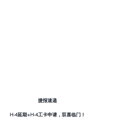
捷报速递
H-4延期+H-4工卡申请，双喜临门！