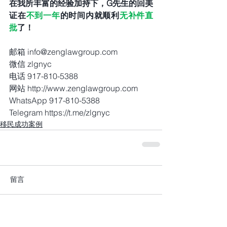
在我所丰富的经验加持下，G先生的回美
证在
不到一年
的时间内就顺利
无补件直
批
了！
邮箱 info@zenglawgroup.com
微信 zlgnyc
电话 917-810-5388
网站 http://www.zenglawgroup.com
WhatsApp 917-810-5388
Telegram https://t.me/zlgnyc
移民成功案例
留言
撰寫留言......