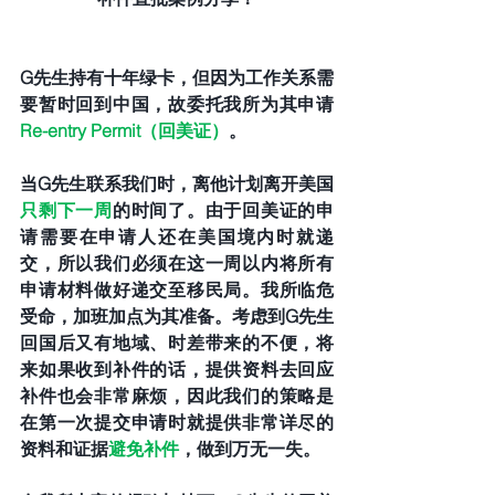
G先生持有十年绿卡，但因为工作关系需
要暂时回到中国，故委托我所为其申请
Re-entry Permit（回美证）
。
当G先生联系我们时，离他计划离开美国
只剩下一周
的时间了。由于回美证的申
请需要在申请人还在美国境内时就递
交，所以我们必须在这一周以内将所有
申请材料做好递交至移民局。我所临危
受命，加班加点为其准备。考虑到G先生
回国后又有地域、时差带来的不便，将
来如果收到补件的话，提供资料去回应
补件也会非常麻烦，因此我们的策略是
在第一次提交申请时就提供非常详尽的
资料和证据
避免补件
，做到万无一失。