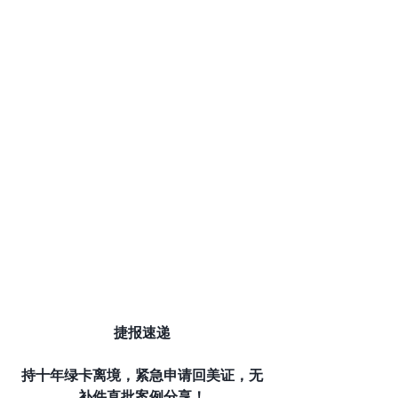
捷报速递
持十年绿卡离境，紧急申请回美证，无
补件直批案例分享！