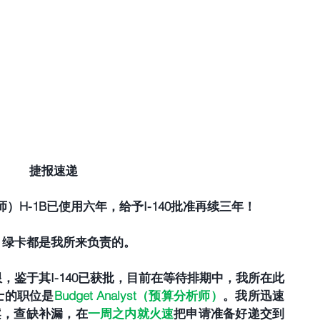
捷报速递
算分析师）H-1B已使用六年，给予I-140批准再续三年！
B、绿卡都是我所来负责的。
限，鉴于其I-140已获批，目前在等待排期中，我所在此
士的职位是
Budget Analyst（预算分析师）
。我所迅速
案，查缺补漏，在
一周之内就火速
把申请准备好递交到