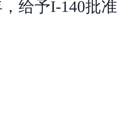
，给予I-140批准
！