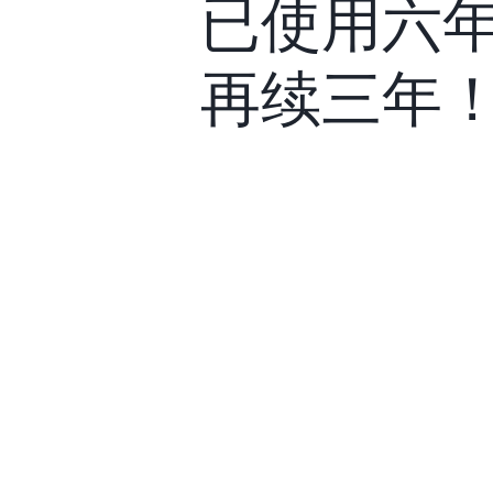
已使用六年
再续三年