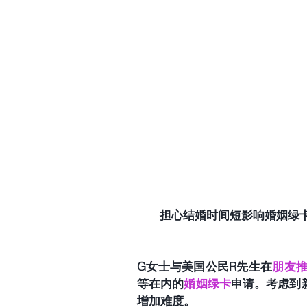
担心结婚时间短影响婚姻绿
G女士与美国公民R先生在
朋友
等在内的
婚姻绿卡
申请。考虑到
增加难度。