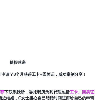
捷报速递
卡申请？8个月获得工卡+回美证，成功案例分享！
推荐
下联系我所，委托我所为其代理包括
工卡、回美证
新近结婚，G女士担心自己结婚时间短而给自己的申请