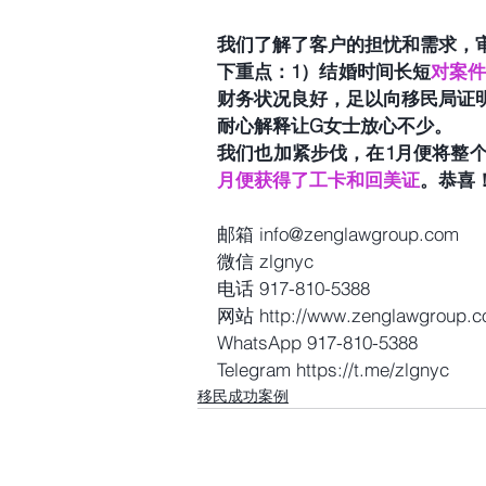
我们了解了客户的担忧和需求，
下重点：1）结婚时间长短
对案
财务状况良好，足以向移民局证
耐心解释让G女士放心不少。
我们也加紧步伐，在1月便将整
月便获得了工卡和回美证
。恭喜
邮箱 info@zenglawgroup.com
微信 zlgnyc
电话 917-810-5388
网站 http://www.zenglawgroup.
WhatsApp 917-810-5388
Telegram https://t.me/zlgnyc
移民成功案例