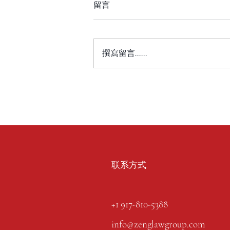
留言
撰寫留言......
联系方式
+1 917-810-5388
info@zenglawgroup.com