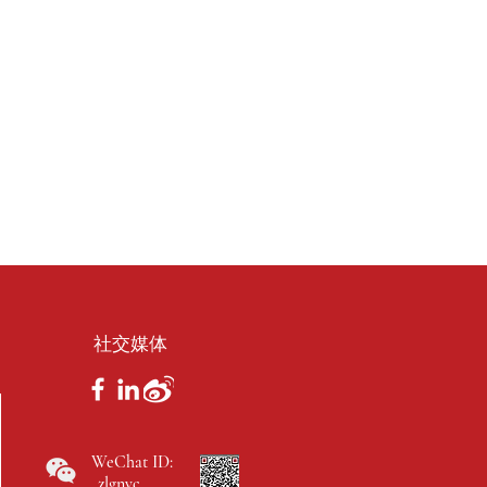
社交媒体
WeChat ID:
zlgnyc