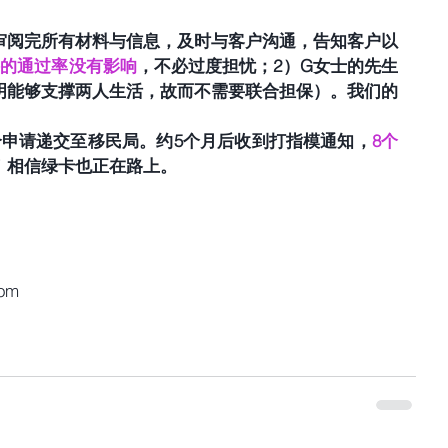
审阅完所有材料与信息，及时与客户沟通，告知客户以
件的通过率没有影响
，不必过度担忧；2）G女士的先生
明能够支撑两人生活，故而不需要联合担保）。我们的
个申请递交至移民局。约5个月后收到打指模通知，
8个
！相信绿卡也正在路上。
com