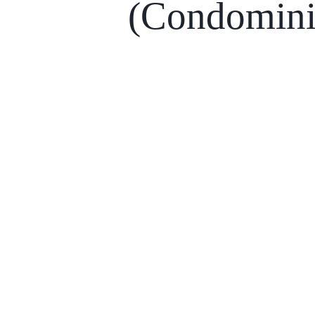
(Condomin