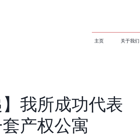
主页
关于我们
递】我所成功代表
一套产权公寓