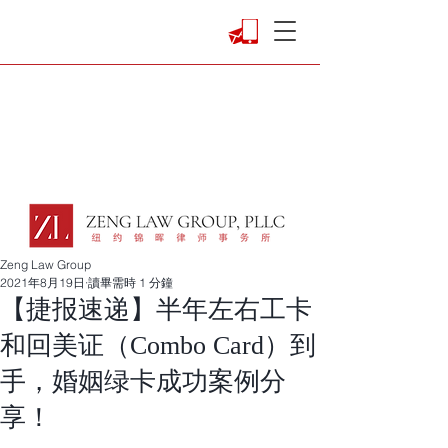
Zeng Law Group
2021年8月19日
讀畢需時 1 分鐘
【捷报速递】半年左右工卡
和回美证（Combo Card）到
手，婚姻绿卡成功案例分
享！