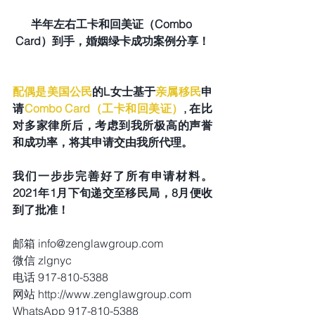
半年左右工卡和回美证（Combo 
Card）到手，婚姻绿卡成功案例分享！
配偶是美国公民
的L女士基于
亲属移民
申
请
Combo Card（工卡和回美证）
, 在比
对多家律所后，考虑到我所极高的声誉
和成功率，将其申请交由我所代理。
我们一步步完善好了所有申请材料。
2021年1月下旬递交至移民局，8月便收
到了批准！
邮箱 info@zenglawgroup.com
微信 zlgnyc
电话 917-810-5388
网站 http://www.zenglawgroup.com
WhatsApp 917-810-5388