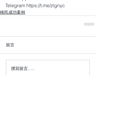
Telegram https://t.me/zlgnyc
移民成功案例
留言
撰寫留言......
+1 917-810-5388
info@zenglawgroup.com