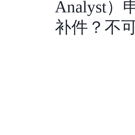
Analys
补件？不