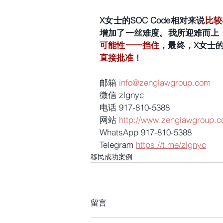
X女士的SOC Code相对来说
比较
增加了一丝难度。我所迎难而上
可能性一一挡住
，最终，X女士的
直接批准！
邮箱 
info@zenglawgroup.com
微信 zlgnyc
电话 917-810-5388
网站 
http://www.zenglawgroup.
WhatsApp 917-810-5388
Telegram 
https://t.me/zlgnyc
移民成功案例
留言