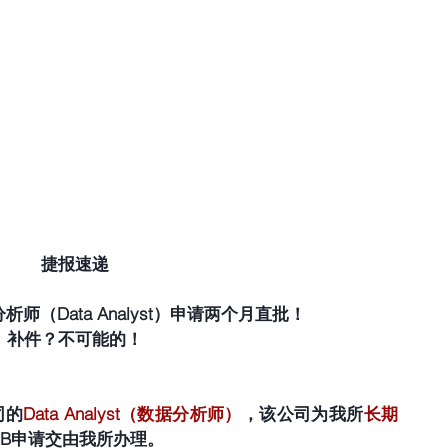
捷报速递
析师（Data Analyst）申请两个月直批！
补件？不可能的！
司的
Data Analyst（数据分析师）
，该公司为我所
长期
1B申请交由我所办理。