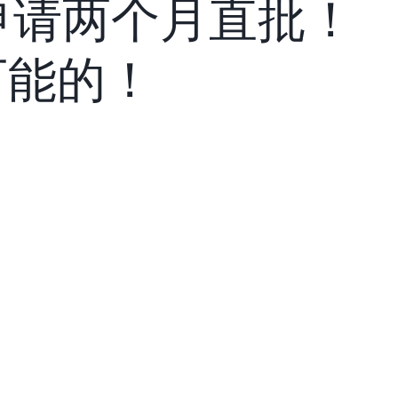
t）申请两个月直批！
可能的！