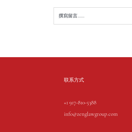
撰寫留言......
联系方式
+1 917-810-5388
info@zenglawgroup.com