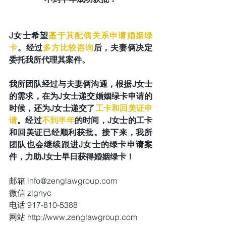
J女士希望
基于其配偶关系申请婚姻绿
卡
。经过
多方比较咨询
后，夫妻俩决定
委托我所代理其案件。
我所团队经过与夫妻俩沟通，根据J女士
的需求，在为J女士递交婚姻绿卡申请的
时候，还为J女士递交了
工卡和回美证申
请
。经过
不到半年
的时间，J女士的工卡
和回美证已经顺利获批。接下来，我所
团队也会继续跟进J女士的绿卡申请案
件，力助J女士早日获得婚姻绿卡！
邮箱 info@zenglawgroup.com
微信 zlgnyc
电话 917-810-5388
网站 http://www.zenglawgroup.com