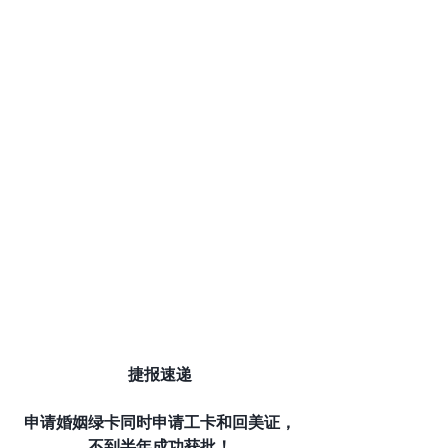
捷报速递
申请婚姻绿卡同时申请工卡和回美证，
不到半年成功获批！