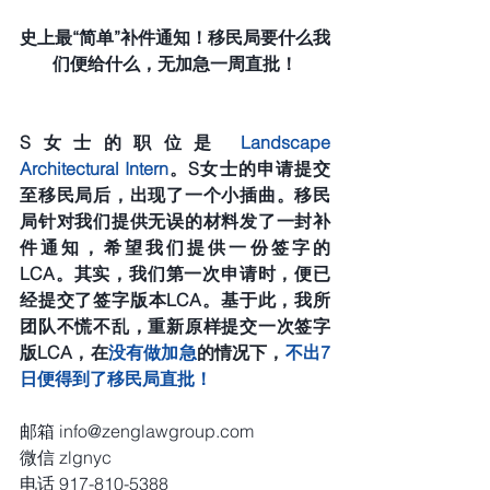
史上最“简单”补件通知！移民局要什么我
们便给什么，无加急一周直批！
S女士的职位是
 Landscape 
Architectural Intern
。S女士的申请提交
至移民局后，出现了一个小插曲。移民
局针对我们提供无误的材料发了一封补
件通知，希望我们提供一份签字的
LCA。其实，我们第一次申请时，便已
经提交了签字版本LCA。基于此，我所
团队不慌不乱，重新原样提交一次签字
版LCA，在
没有做加急
的情况下，
不出7
日便得到了移民局直批！
邮箱 info@zenglawgroup.com
微信 zlgnyc
电话 917-810-5388