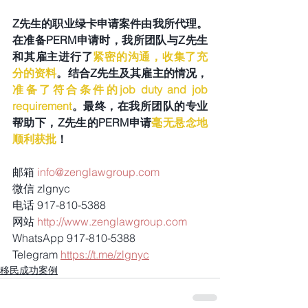
Z先生的职业绿卡申请案件由我所代理。
在准备PERM申请时，我所团队与Z先生
和其雇主进行了
紧密的沟通，收集了充
分的资料
。结合Z先生及其雇主的情况，
准备了符合条件的job duty and job 
requirement
。最终，在我所团队的专业
帮助下，Z先生的PERM申请
毫无悬念地
顺利获批
！
邮箱 
info@zenglawgroup.com
微信 zlgnyc
电话 917-810-5388
网站 
http://www.zenglawgroup.com
WhatsApp 917-810-5388
Telegram 
https://t.me/zlgnyc
移民成功案例