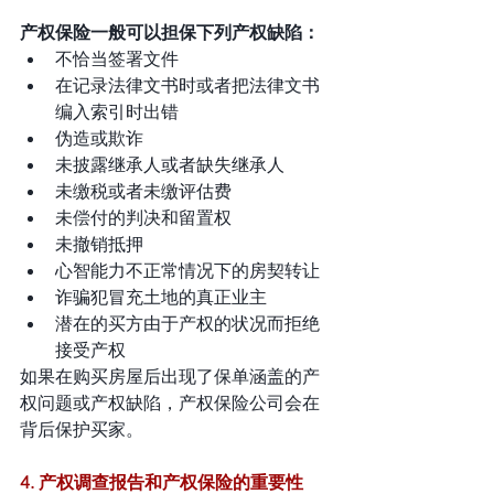
产权保险一般可以担保下列产权缺陷：
不恰当签署文件
在记录法律文书时或者把法律文书
编入索引时出错
伪造或欺诈
未披露继承人或者缺失继承人
未缴税或者未缴评估费
未偿付的判决和留置权
未撤销抵押
心智能力不正常情况下的房契转让
诈骗犯冒充土地的真正业主
潜在的买方由于产权的状况而拒绝
接受产权
如果在购买房屋后出现了保单涵盖的产
权问题或产权缺陷，产权保险公司会在
背后保护买家。
4. 产权调查报告和产权保险的重要性