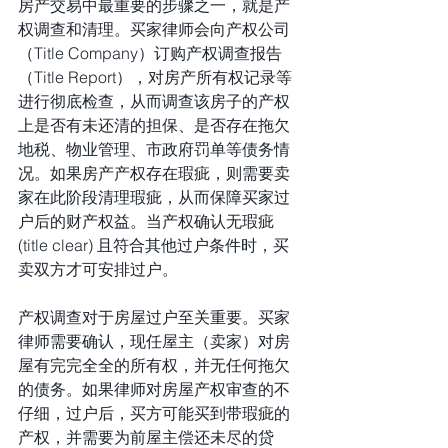
房产交易中最重要的步骤之一，就是产
权调查和清理。买家律师会向产权公司
（Title Company）订购产权调查报告
（Title Report），对房产所有权记录等
进行彻底检查，从而调查该房子的产权
上是否有未还清的担保、是否存在拖欠
地税、物业管理、市政府罚单等债务情
况。如果房产产权存在瑕疵，则需要卖
家在此阶段清理瑕疵，从而保障买家过
户后的财产权益。当产权确认无瑕疵
(title clear) 且符合其他过户条件时，买
卖双方才可安排过户。
产权调查对于房屋过户至关重要。买家
律师需要确认，现任屋主（卖家）对房
屋有完完全全的所有权，并无任何拖欠
的债务。如果律师对房屋产权审查的不
仔细，过户后，买方可能买到带瑕疵的
产权，并需要为前屋主偿还未尽的贷