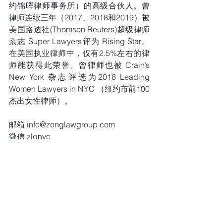
约锦晖律师事务所）的高级合伙人。曾
律师连续三年（2017、2018和2019）被
美国路透社(Thomson Reuters)超级律师
杂志 Super Lawyers评为 Rising Star。
在美国执业律师中，仅有2.5%左右的律
师能获得此荣誉。曾律师也被 Crain’s 
New York 杂志评选为2018 Leading 
Women Lawyers in NYC （纽约市前100
杰出女性律师）。
邮箱 info@zenglawgroup.com
微信 zlgnyc
电话 917-810-5388
网站 www.zenglawgroup.com
WhatsApp 917-810-5388
Telegram https://t.me/zlgnyc
客服微信二维码 微信号：zlgnyc