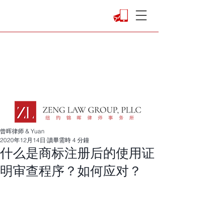
曾晖律师 & Yuan
2020年12月14日
讀畢需時 4 分鐘
什么是商标注册后的使用证
明审查程序？如何应对？