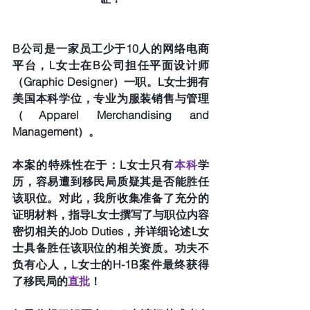
B公司是一家员工少于10人的网络电商
平台，L女士在B公司担任平面设计师
（Graphic Designer）一职。L女士拥有
美国本科学位，专业为服装销售与管理
（Apparel Merchandising and 
Management）。
本案的特殊性在于：L女士只有
本科
学
历，容易遭到移民局质疑其是否能胜任
该职位。对此，我所收集准备了充分的
证明材料，指导L女士撰写了与职位内容
密切相关的Job Duties，并详细论述L女
士具备胜任该职位的相关资质。功夫不
负有心人，L女士的H-1B案件最终获得
了移民局的
直批
！