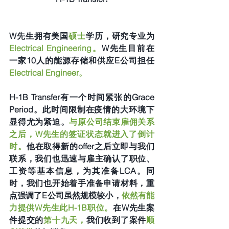
W先生拥有美国
硕士
学历，研究专业为
Electrical Engineering。
W先生目前在
一家10人的能源存储和供应E公司担任
Electrical Engineer。 
H-1B Transfer有一个时间紧张的Grace 
Period。此时间限制在疫情的大环境下
显得尤为紧迫。
与原公司结束雇佣关系
之后，W先生的签证状态就进入了倒计
时。
他在取得新的offer之后立即与我们
联系，我们也迅速与雇主确认了职位、
工资等基本信息，为其准备LCA。同
时，我们也开始着手准备申请材料，重
点强调了E公司虽然规模较小，
依然有能
力提供W先生此H-1B职位。
在W先生案
件提交的
第十九天，
我们收到了案件
顺