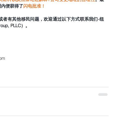
一周内便获得了
闪电批准！
或者有其他移民问题，欢迎通过以下方式联系我们-纽
up, PLLC）。 
com