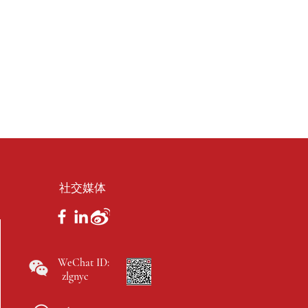
社交媒体
WeChat ID:
zlgnyc