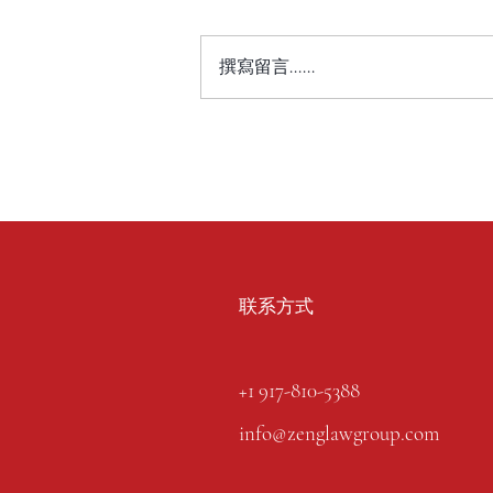
撰寫留言......
联系方式
+1 917-810-5388
info@zenglawgroup.com