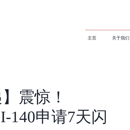
主页
关于我们
递】震惊！
nt I-140申请7天闪