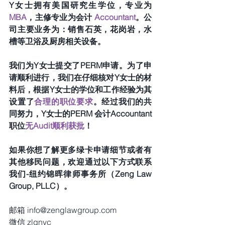
Y女士拥有美国研究生学位，专业为
MBA
，主修专业为会计 
Accountant
。公
司主要业务为：销售石英，花岗岩，水
槽等卫浴及厨房相关设备。
我们为Y女士提交了PERM申请。为了申
请顺利进行，我们在仔细核对Y女士的材
料后，根据Y女士的学位和工作经验为其
设置了
合理的职位要求
。经过我们的共
同努力，Y女士的PERM 会计Accountant
职位
无Audit顺利获批
！
如果你想了解更多绿卡申请细节或者有
其他移民问题，欢迎通过以下方式联系
我们-纽约锦晖律师事务所（Zeng Law 
Group, PLLC）。 
邮箱 info@zenglawgroup.com
微信 zlgnyc