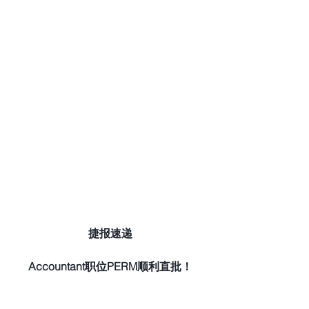
捷报速递
Accountant职位PERM顺利直批！