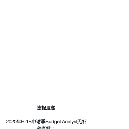
捷报速递
2020年H-1B申请季Budget Analyst无补
件直批！