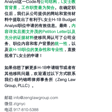
Analyst这一Code与
公司结构，L女士教
育背景，工作职责最为契合
。在确定职
位后，我们从公司提供的网站和宣传材
料中提取出了有利于L女士H-1B Budget 
Analyst职位申请的有效信息。最终，
内
容详实且图文并茂的Petition Letter以及
充分的证据材料
使移民局认可了公司业
务、职位内容和客户背景的
统一性
，以
及
该H-1B职位的复杂性和专业性
，直接
批准了L女士的申请！
如果你想了解更多H-1B申请细节或者有
其他移民问题，欢迎通过以下方式联系
我们-纽约锦晖律师事务所（Zeng Law 
Group, PLLC）。
邮箱 info@zenglawgroup.com
微信 zlgnyc
电话 917-810-5388