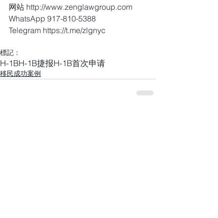
网站 http://www.zenglawgroup.com
WhatsApp 917-810-5388
Telegram https://t.me/zlgnyc
標記：
H-1B
H-1B捷报
H-1B首次申请
移民成功案例
留言
撰寫留言......