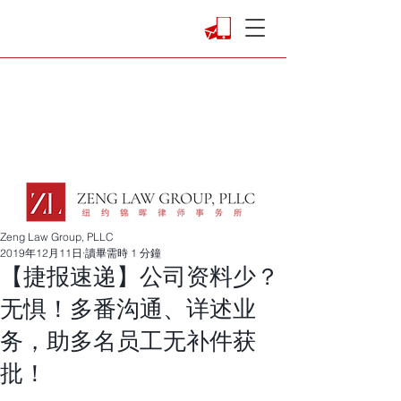
Zeng Law Group, PLLC
2019年12月11日
讀畢需時 1 分鐘
【捷报速递】公司资料少？
无惧！多番沟通、详述业
务，助多名员工无补件获
批！