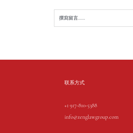
撰寫留言......
联系方式
+1 917-810-5388
info@zenglawgroup.com