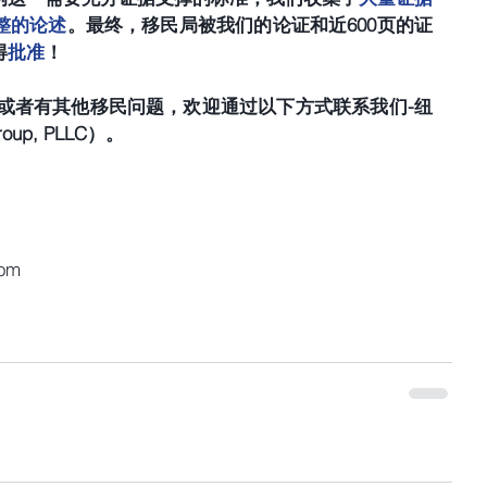
整的论述
。最终，移民局被我们的论证和近600页的证
得
批准
！
节或者有其他移民问题，欢迎通过以下方式联系我们-纽
p, PLLC）。  
com