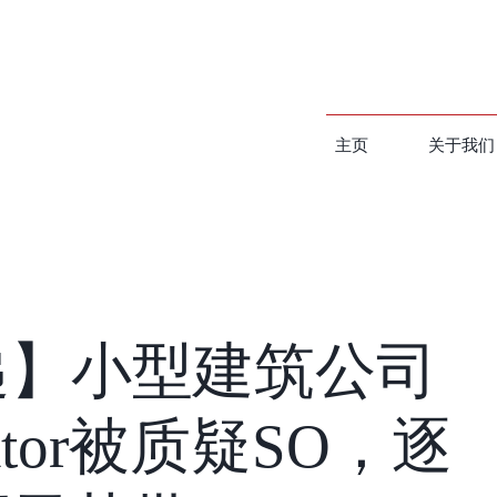
主页
关于我们
递】小型建筑公司
imator被质疑SO，逐