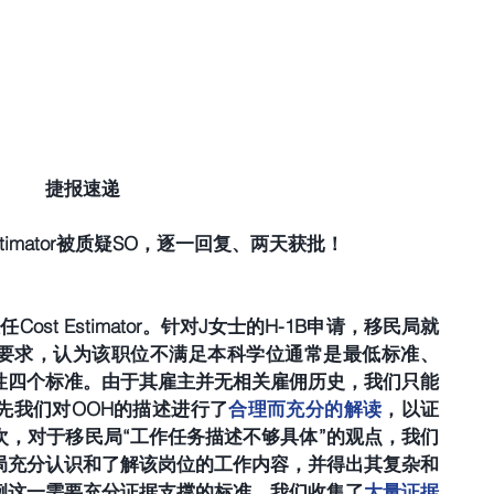
捷报速递
stimator被质疑SO，逐一回复、两天获批！
任Cost Estimator。针对J女士的H-1B申请，移民局就
on提出了补件要求，认为该职位不满足本科学位通常是最低标准、
性四个标准。由于其雇主并无相关雇佣历史，我们只能
先我们对OOH的描述进行了
合理而充分的解读
，以证
次，对于移民局“工作任务描述不够具体”的观点，我们
局充分认识和了解该岗位的工作内容，并得出其复杂和
例这一需要充分证据支撑的标准，我们收集了
大量证据