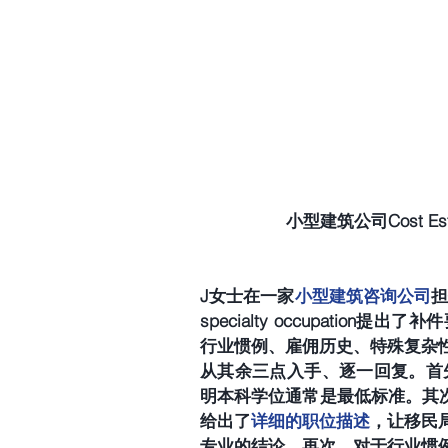
小型建筑公司Cost E
J女士在一家
小型建筑咨询公司
担
specialty occupati
行业惯例、雇佣历史、特殊复杂
从其余三点入手、逐一回复。首
明本科学位通常是最低标准。其
给出了
详细的职位描述
，让移民
专业的结论。再次，对于行业惯