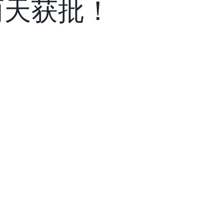
两天获批！