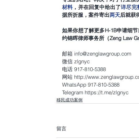
材料
，并在回复中给出了
详尽完
据所折服，案件寄出
两天
后就获
如果你想了解更多H-1B申请细
约锦晖律师事务所（Zeng Law Grou
邮箱 info@zenglawgroup.com
微信 zlgnyc
电话 917-810-5388
网站 http://www.zenglawgroup.
WhatsApp 917-810-5388
Telegram https://t.me/zlgnyc
移民成功案例
留言