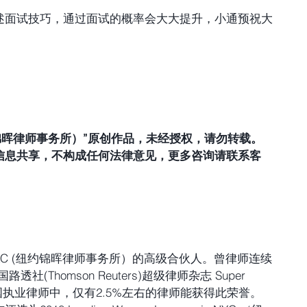
述面试技巧，通过面试的概率会大大提升，小通预祝大
LLC（纽约锦晖律师事务所）”原创作品，未经授权，请勿转载。
信息共享，不构成任何法律意见，更多咨询请联系客
 PLLC (纽约锦晖律师事务所）的高级合伙人。曾律师连续
路透社(Thomson Reuters)超级律师杂志 Super 
ar。在美国执业律师中，仅有2.5%左右的律师能获得此荣誉。