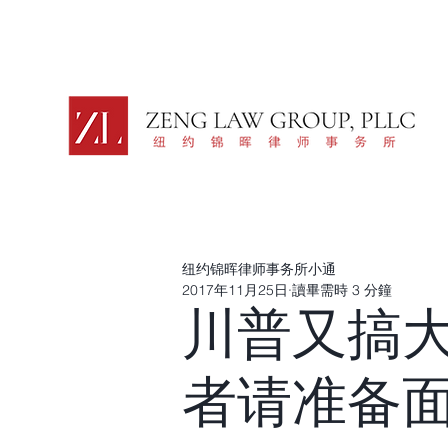
纽约锦晖律师事务所小通
2017年11月25日
讀畢需時 3 分鐘
川普又搞
者请准备