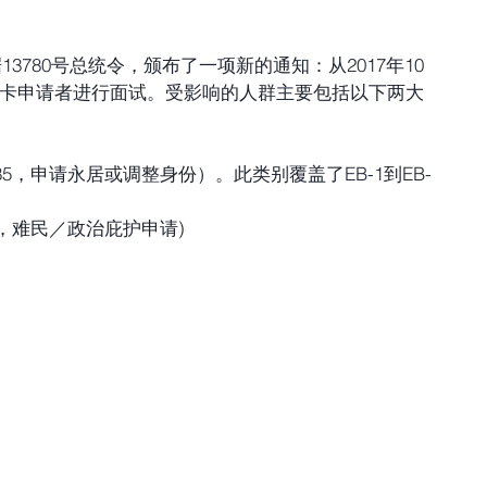
据13780号总统令，颁布了一项新的通知：从2017年10
绿卡申请者进行面试。受影响的人群主要包括以下两大
85，申请永居或调整身份）。此类别覆盖了EB-1到EB-
0，难民／政治庇护申请) 