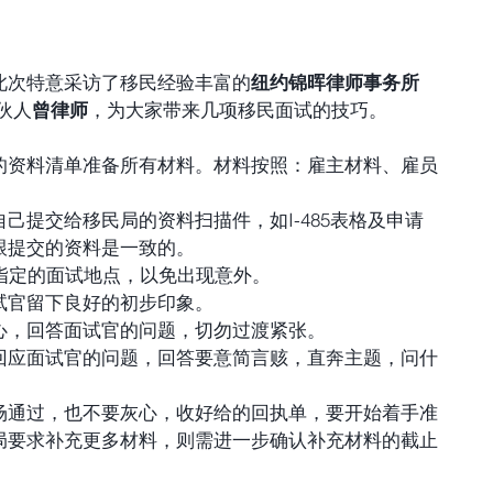
此次特意采访了移民经验丰富的
纽约锦晖律师事务所 
伙人
曾律师
，
为大家带来几项移民面试的技巧。
的资料清单准备所有材料。材料按照：雇主材料、雇员
己提交给移民局的资料扫描件，如I-485表格及申请
提交的资料是一致的。  
指定的面试地点，以免出现意外。  
官留下良好的初步印象。  
，回答面试官的问题，切勿过渡紧张。  
回应面试官的问题，回答要意简言赅，直奔主题，问什
场通过，也不要灰心，收好给的回执单，要开始着手准
局要求补充更多材料，则需进一步确认补充材料的截止