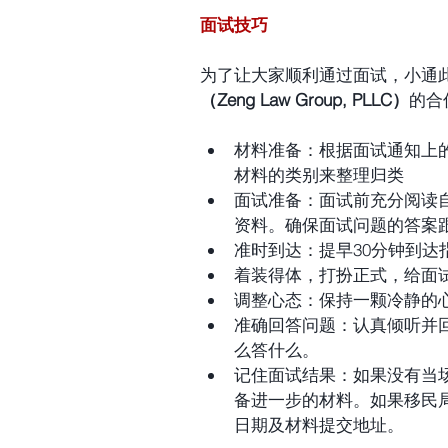
面试技巧
为了让大家顺利通过
面试，小通
（Zeng Law Group, PLLC）
的合
材料准备：根据面试通知上
材料的类别来整理归类  
面试准备：面试前充分阅读自
资料。确保面试问题的答案跟
准时到达：提早30分钟到达
着装得体，打扮正式，给面试
调整心态：保持一颗冷静的心
准确回答问题：认真倾听并
么答什么。  
记住面试结果：如果没有当
备进一步的材料。如果移民
日期及材料提交地址。 