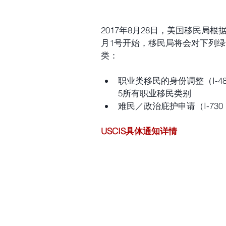
2017年8月28日，美国移民局根
月1号开始，移民局将会对下列
类：
职业类移民的身份调整（I-4
5所有职业移民类别  
难民／政治庇护申请（I-73
USCIS具体通知详情