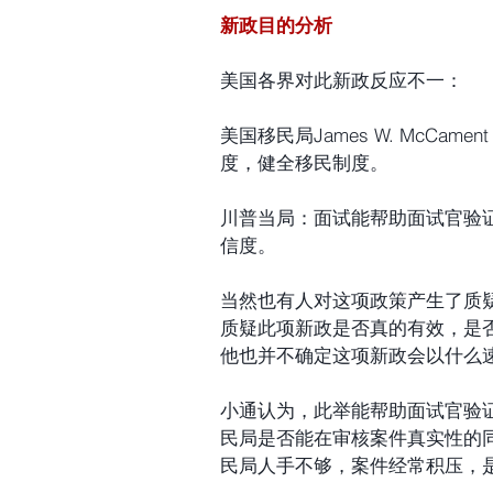
新政目的分析
美国各界对此新政反应不一：
美国移民局James W. McC
度，健全移民制度。
川普当局：面试能帮助面试官验
信度。
当然也有人对这项政策产生了质疑，比
质疑此项新政是否真的有效，是
他也并不确定这项新政会以什么
小通认为，此举能帮助面试官验
民局是否能在审核案件真实性的
民局人手不够，案件经常积压，