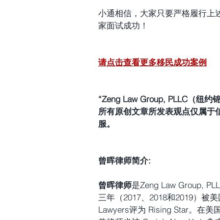
小通相信，大家只要严格履行上
家面试成功！
请点击查看更多移民成功案例
“Zeng Law Group, P
所有原创文章所发表观点仅属于
服。
曾晖律师简介:
曾晖律师
是Zeng Law 
Group,
三年（2017、2018和2019）被美国
Lawyers评为 Rising St