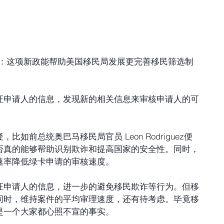
ament：这项新政能帮助美国移民局发展更完善移民筛选制
证申请人的信息，发现新的相关信息来审核申请人的可
如前总统奥巴马移民局官员 Leon Rodriguez便
否真的能够帮助识别欺诈和提高国家的安全性。同时，
速率降低绿卡申请的审核速度。
证申请人的信息，进一步的避免移民欺诈等行为。但移
同时，维持案件的平均审理速度，还有待考虑。毕竟移
是一个大家都心照不宣的事实。