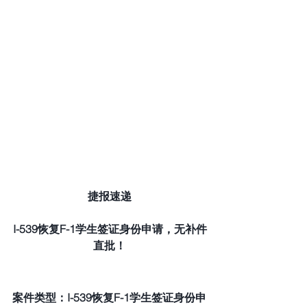
捷报速递
I-539恢复F-1学生签证身份申请，无补件
直批！
案件类型：I-539恢复F-1学生签证身份申