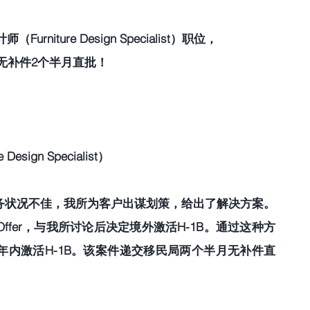
urniture Design Specialist）职位，
无补件2个半月直批！
ign Specialist） 
务状况不佳，我所为客户出谋划策，给出了解决方案。
fer，与我所讨论后决定境外激活H-1B。通过这种方
年内激活H-1B。该案件递交移民局两个半月无补件直