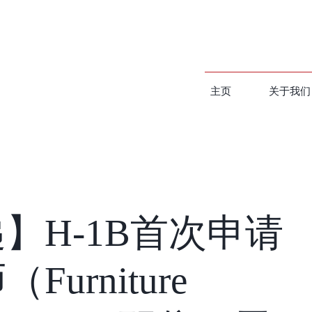
主页
关于我们
】H-1B首次申请
urniture