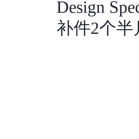
Design S
补件2个半